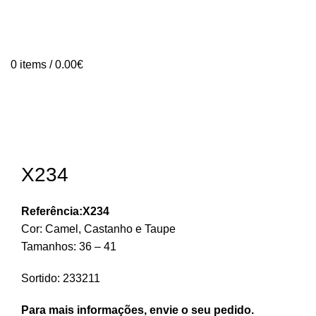
0
items
/
0.00
€
X234
Referência:X234
Cor: Camel, Castanho e Taupe
Tamanhos: 36 – 41
Sortido: 233211
Para mais informações, envie o seu pedido.