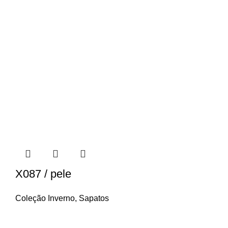
X087 / pele
Coleção Inverno
,
Sapatos