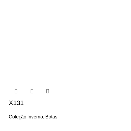
X131
Coleção Inverno
,
Botas