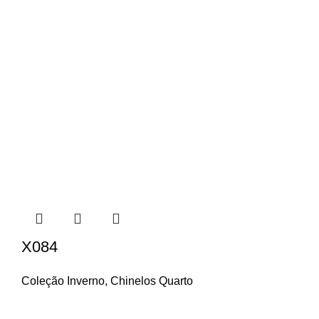
X084
Coleção Inverno
,
Chinelos Quarto