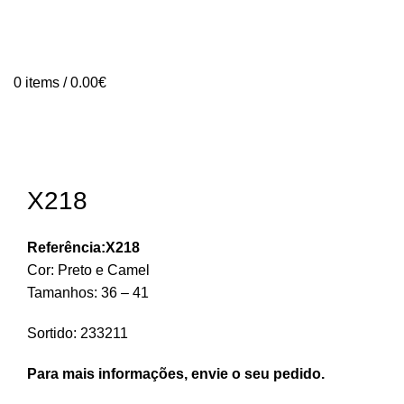
0
items
/
0.00
€
X218
Referência:X218
Cor: Preto e Camel
Tamanhos: 36 – 41
Sortido: 233211
Para mais informações, envie o seu pedido.