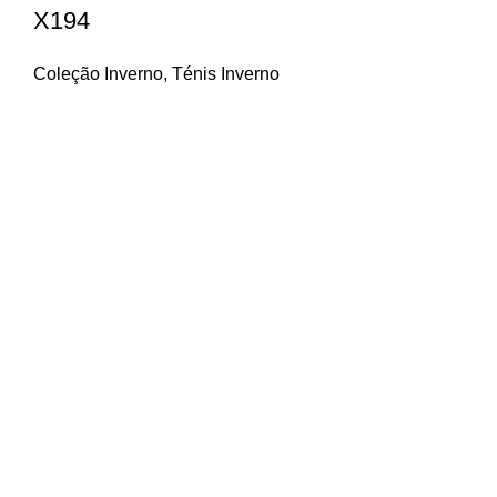
X194
Coleção Inverno
,
Ténis Inverno