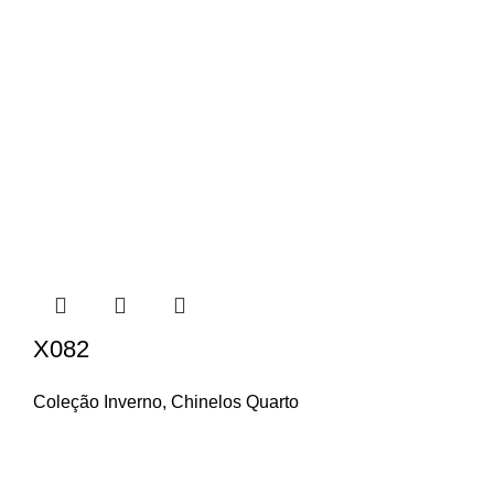
X082
Coleção Inverno
,
Chinelos Quarto