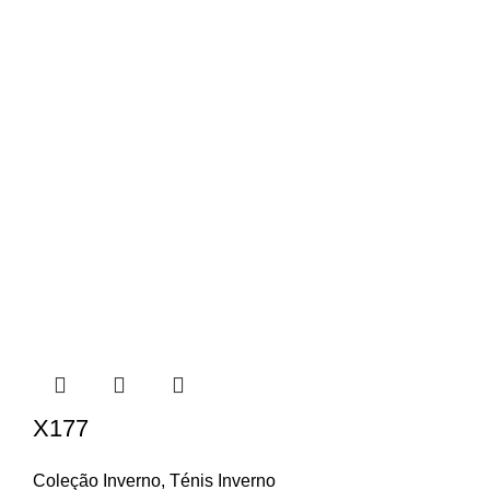
X177
Coleção Inverno
,
Ténis Inverno