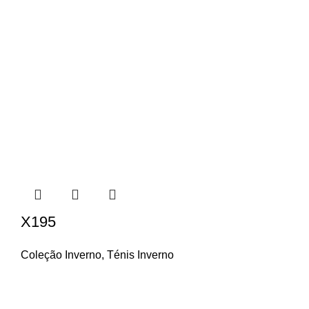
X195
Coleção Inverno
,
Ténis Inverno