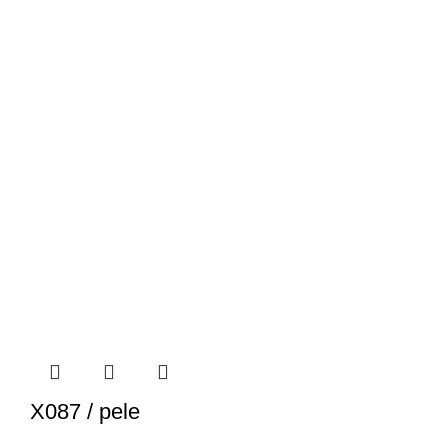
X087 / pele