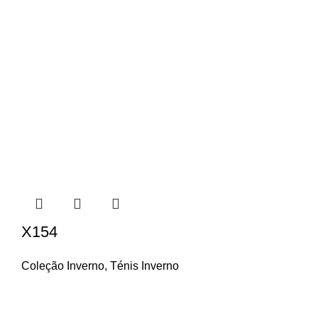
X154
Coleção Inverno
,
Ténis Inverno