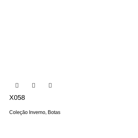
X058
Coleção Inverno
,
Botas