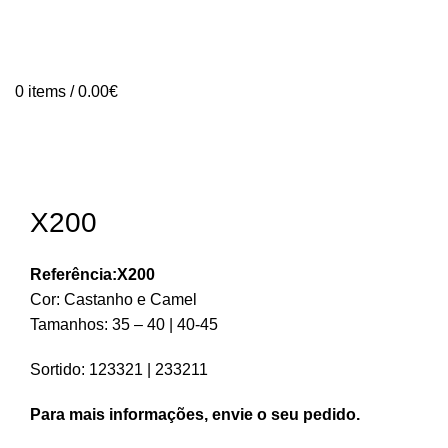
0
items
/
0.00
€
X200
Referência:X200
Cor: Castanho e Camel
Tamanhos: 35 – 40 | 40-45
Sortido: 123321 | 233211
Para mais informações, envie o seu pedido.