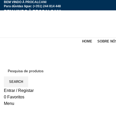
BEM VINDO À PROCALCANI
Para dúvidas ligue: (+351) 244 814 448
BEM VINDO À PROCALCANI
HOME
SOBRE NÓ
Click to enlarge
SEARCH
Entrar / Registar
0
Favoritos
Menu