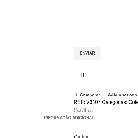
Comparar
Adicionar aos 
REF:
V3107
Categorias:
Col
Partilhar:
INFORMAÇÃO ADICIONAL
Gutten