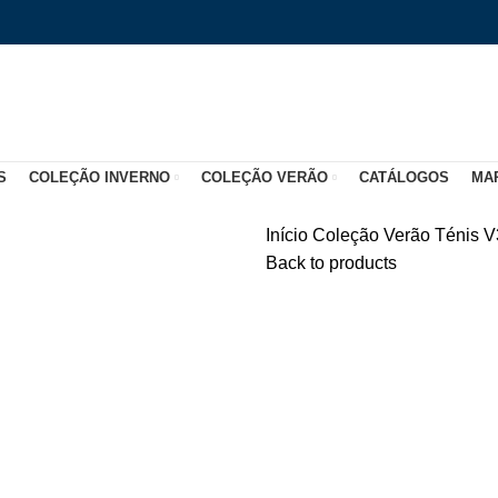
S
COLEÇÃO INVERNO
COLEÇÃO VERÃO
CATÁLOGOS
MA
Início
Coleção Verão
Ténis
V
Back to products