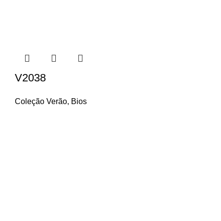
V2038
Coleção Verão
,
Bios