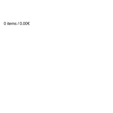
0
items
/
0.00
€