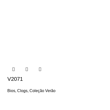
V2071
Bios
,
Clogs
,
Coleção Verão