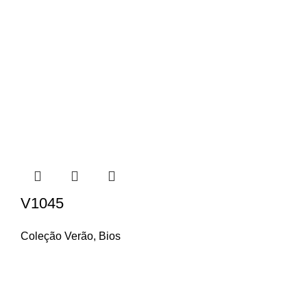
V1045
Coleção Verão
,
Bios