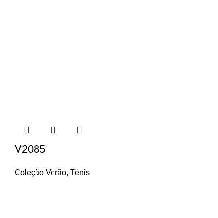
V2085
Coleção Verão
,
Ténis