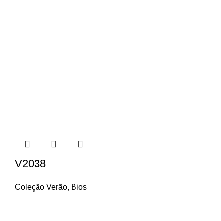
V2038
Coleção Verão
,
Bios
Contactos