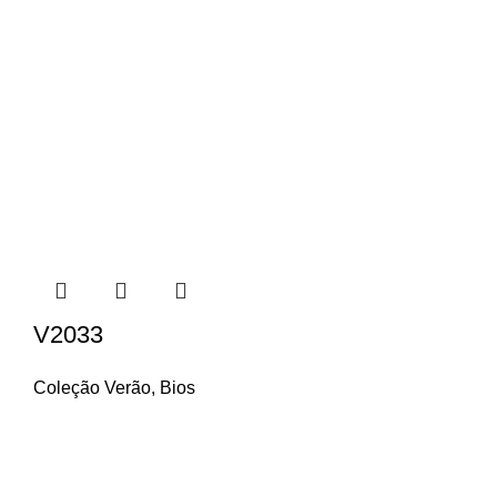
V2033
Coleção Verão
,
Bios