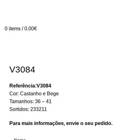
0
items
/
0.00
€
V3084
Referência:V3084
Cor: Castanho e Bege
Tamanhos: 36 – 41
Sortidos: 233211
Para mais informações, envie o seu pedido.