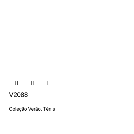
V2088
Coleção Verão
,
Ténis