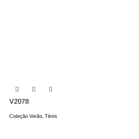
V2078
Coleção Verão
,
Ténis