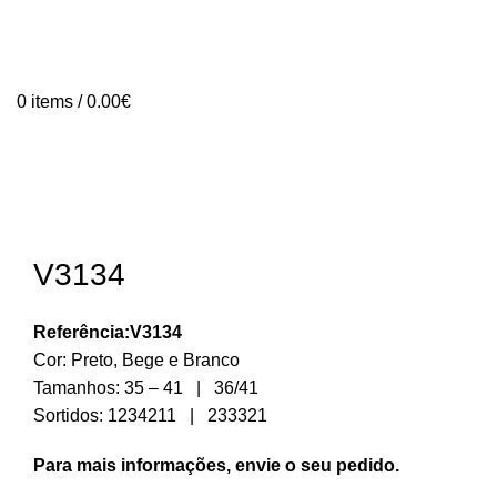
0
items
/
0.00
€
V3134
Referência:V3134
Cor: Preto, Bege e Branco
Tamanhos: 35 – 41 | 36/41
Sortidos: 1234211 | 233321
Para mais informações, envie o seu pedido.