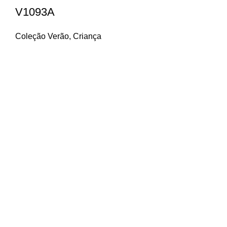
V1093A
Coleção Verão
,
Criança