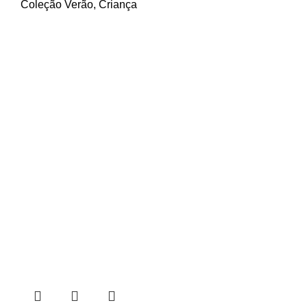
Coleção Verão
,
Criança