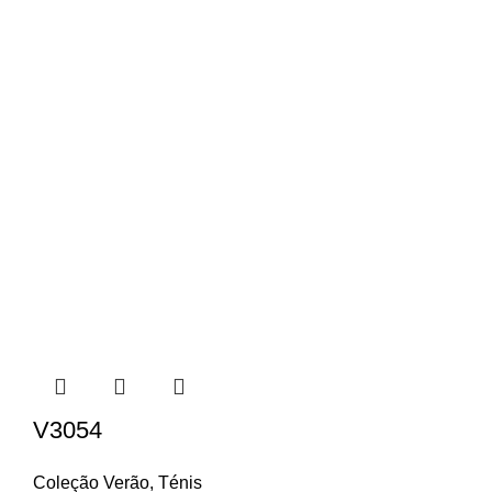
V3054
Coleção Verão
,
Ténis