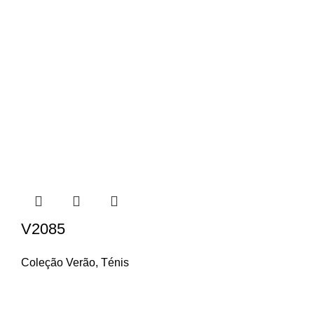
V2085
Coleção Verão
,
Ténis