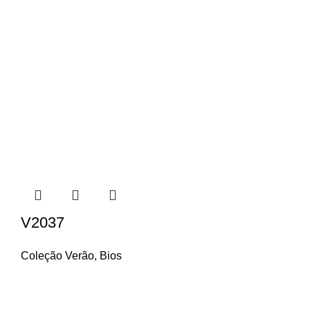
V2037
Coleção Verão
,
Bios